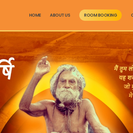
HOME
ABOUT US
ROOM BOOKING