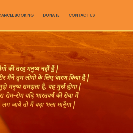
CANCEL BOOKING
DONATE
CONTACT US