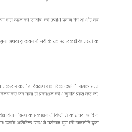
त्तम दास टंडन को 'राजर्षि' की उपाधि प्रदान की थी और वर्ष
मुना अथवा वृन्दावन में नदी के तट पर लकड़ी के तख्तों के
ं का संकलन कर "श्री देवराहा बाबा दिव्य-दर्शन" नामक ग्रन्थ
ुनय-विनय कर जब बाबा से प्रकाशन की अनुमति प्राप्त कर ली,
देश दिया- "ग्रन्थ के प्रकाशन में किसी से कोई चंदा आदि न
सके अतिरिक्त ग्रन्थ में वर्तमान युग की राजनीति द्वारा