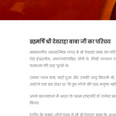
ब्रह्मर्षि श्री देवराहा बाबा जी का परिचय
समकालीन आध्यात्मिक जगत् मे श्री देवराहा बाबा का परिच
ऐसे ईश्वरलीन, अष्टांगयोगसिद्ध योगी थे. जिन्हें लगभग
परमात्मा की तरह पूजते थे।
उनका जन्म कब, कहाँ हुआ और उनकी आयु कितनी थी, ये प्रश्
उन्होंने एक बार कहा था "मैं तुम लोगों की तरह मनुष्य नही ह
अपने बाल्यकाल में भारत के प्रथम राष्ट्रपति डॉ राजेन्द्र
किया।
इंग्लैंड के सम्राट जॉर्ज पंचम ने भी श्री देवराहा बाबा के आश्