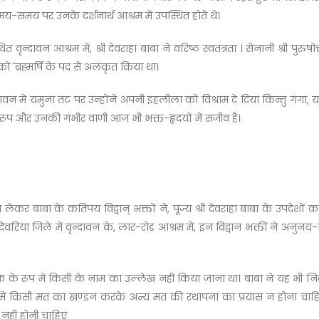
समय-समय पर उनके दर्शनार्थ आश्रम में उपस्थित होते थे।
दावन आश्रम में, श्री देवराहा बाबा ने वरिष्ठ स्वतंत्रता । सेनानी श्री पुरुषो
 'ब्रह्मर्षि के पद से अलंकृत किया था।
 में यमुना तट पर उन्होंने अपनी इहलीला को विश्राम दे दिया किन्तु गंगा, य
ूप और उनकी गंभीर वाणी आज भी भक्त-हृदयों में सजीव है।
दन लेकर बाबा के कतिपय विद्वान् भक्तों ने, पूज्य श्री देवराहा बाबा के उपदेशो
 देवरिया जिले में वृन्दावन के, लार-रोड आश्रम में, इन विद्वान भक्तीं ने अन
पादक के रूप में किसी के नाम का उल्लेख नही किया जाना था। बाबा ने यह भी निर्
थ में किसी मत का खण्डन करके अन्य मत की रथापना का प्रयास न होना चाहिए। इ
ध नही होनी चाहिए