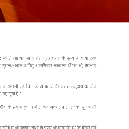
ि से यह बताना युक्ति-युक्त होगा कि पूज्य श्री बाबा एक
गृहस्थ-भक्त अपितु अनगिनत संन्यस्त शिष्य भी, साक्षात्
 बाबा अपनी उत्पत्ति जल से बताते थे। भक्त-समुदाय के बीच
वह मूर्ख है।"
् 1954 के प्रयाग कुम्भ में सार्वजनिक रूप से उनका पूजन भी
गाँधी व श्री राजीव गांधी ने पूज्य श्री बाबा के दर्शन किये एवं