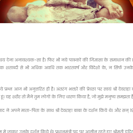
य देना अनावश्यक-सा है। फिर भी नये पाठकों की जिज्ञासा के समाधान की दृष्ट
 एक शताब्दी से भी अधिक अवधि तक भारतवर्ष और विदेशों के, न सिर्फ उनके 
न आज भी अनुत्तरित ही है। अंतरंग भक्तों की प्रेच्छा पर स्वयं श्री देवराहा
ूं। यह शरीर तो मैंने तुम लोगों के लिए धारण किया है, जो मुझे मनुष्य समझता है, 
 प्रसाद ने अपने माता-पिता के साथ श्री देवराहा बाबा के दर्शन किये थे। और सन
रम में जाकर उनके दर्शन किये थे। प्रधानमंत्री पद पर आसीन रहते हुए श्रीमती इंदिरा 