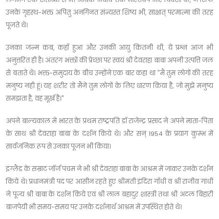
उनके गृहस्थ-भक्त अपितु अनगिनत संन्यस्त शिष्य भी, साक्षात् परमात्मा की तरह
पूजते थे।
उनका जन्म कब, कहाँ हुआ और उनकी आयु कितनी थी, ये प्रश्न आज भी
अनुत्तरित ही है। अंतरंग भक्तों की प्रेच्छा पर स्वयं श्री देवराहा बाबा अपनी उत्पत्ति जल
से बताते थे। भक्त-समुदाय के बीच उन्होंने एक बार कहा था "मैं तुम लोगों की तरह
मनुष्य नही हूं। यह शरीर तो मैंने तुम लोगों के लिए धारण किया है, जो मुझे मनुष्य
समझता है, वह मूर्ख है।"
अपने बाल्यकाल में भारत के प्रथम राष्ट्रपति डॉ राजेन्द्र प्रसाद ने अपने माता-पिता
के साथ श्री देवराहा बाबा के दर्शन किये थे। और सन् 1954 के प्रयाग कुम्भ में
सार्वजनिक रूप से उनका पूजन भी किया।
इंग्लैंड के सम्राट जॉर्ज पंचम ने भी श्री देवराहा बाबा के आश्रम में जाकर उनके दर्शन
किये थे। प्रधानमंत्री पद पर आसीन रहते हुए श्रीमती इंदिरा गाँधी व श्री राजीव गांधी
ने पूज्य श्री बाबा के दर्शन किये एवं श्री लाल बहादुर शास्त्री तथा श्री अटल बिहारी
बाजपेयी भी समय-समय पर उनके दर्शनार्थ आश्रम में उपस्थित होते थे।