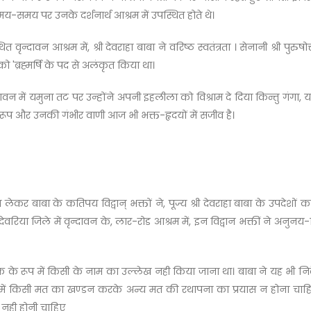
समय-समय पर उनके दर्शनार्थ आश्रम में उपस्थित होते थे।
दावन आश्रम में, श्री देवराहा बाबा ने वरिष्ठ स्वतंत्रता । सेनानी श्री पुरुषो
 'ब्रह्मर्षि के पद से अलंकृत किया था।
 में यमुना तट पर उन्होंने अपनी इहलीला को विश्राम दे दिया किन्तु गंगा, य
ूप और उनकी गंभीर वाणी आज भी भक्त-हृदयों में सजीव है।
दन लेकर बाबा के कतिपय विद्वान् भक्तों ने, पूज्य श्री देवराहा बाबा के उपदेशो
 देवरिया जिले में वृन्दावन के, लार-रोड आश्रम में, इन विद्वान भक्तीं ने अन
पादक के रूप में किसी के नाम का उल्लेख नही किया जाना था। बाबा ने यह भी निर्
थ में किसी मत का खण्डन करके अन्य मत की रथापना का प्रयास न होना चाहिए। इ
ध नही होनी चाहिए