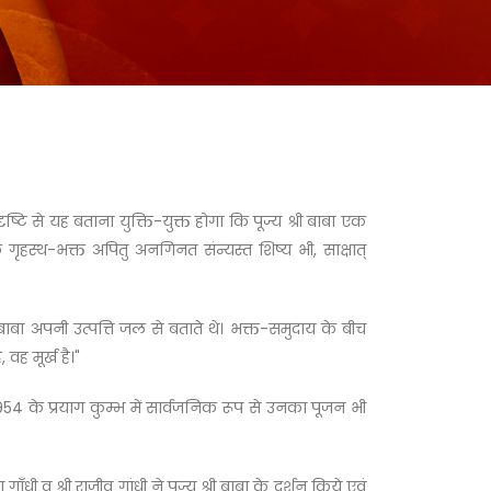
ि से यह बताना युक्ति-युक्त होगा कि पूज्य श्री बाबा एक
गृहस्थ-भक्त अपितु अनगिनत संन्यस्त शिष्य भी, साक्षात्
 बाबा अपनी उत्पत्ति जल से बताते थे। भक्त-समुदाय के बीच
वह मूर्ख है।"
् 1954 के प्रयाग कुम्भ में सार्वजनिक रूप से उनका पूजन भी
गाँधी व श्री राजीव गांधी ने पूज्य श्री बाबा के दर्शन किये एवं