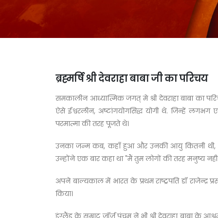
ब्रह्मर्षि श्री देवराहा बाबा जी का परिचय
समकालीन आध्यात्मिक जगत् मे श्री देवराहा बाबा का परिच
ऐसे ईश्वरलीन, अष्टांगयोगसिद्ध योगी थे. जिन्हें लगभग
परमात्मा की तरह पूजते थे।
उनका जन्म कब, कहाँ हुआ और उनकी आयु कितनी थी, ये प्रश्
उन्होंने एक बार कहा था "मैं तुम लोगों की तरह मनुष्य नही ह
अपने बाल्यकाल में भारत के प्रथम राष्ट्रपति डॉ राजेन्द्र
किया।
इंग्लैंड के सम्राट जॉर्ज पंचम ने भी श्री देवराहा बाबा के आश्