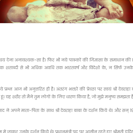
य देना अनावश्यक-सा है। फिर भी नये पाठकों की जिज्ञासा के समाधान की दृष्ट
 एक शताब्दी से भी अधिक अवधि तक भारतवर्ष और विदेशों के, न सिर्फ उनके 
न आज भी अनुत्तरित ही है। अंतरंग भक्तों की प्रेच्छा पर स्वयं श्री देवराहा
ूं। यह शरीर तो मैंने तुम लोगों के लिए धारण किया है, जो मुझे मनुष्य समझता है, 
 प्रसाद ने अपने माता-पिता के साथ श्री देवराहा बाबा के दर्शन किये थे। और सन
रम में जाकर उनके दर्शन किये थे। प्रधानमंत्री पद पर आसीन रहते हुए श्रीमती इंदिरा 