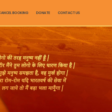
CANCEL BOOKING
DONATE
CONTACT US