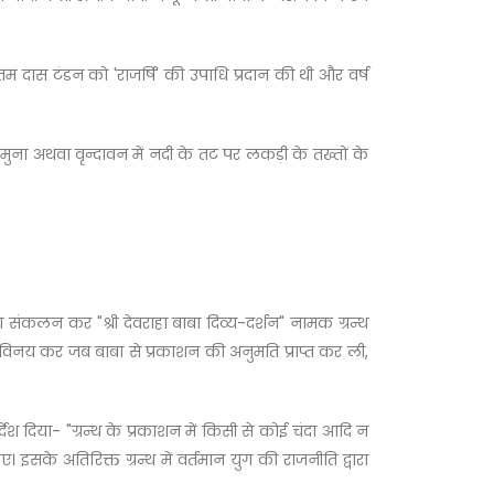
त्तम दास टंडन को 'राजर्षि' की उपाधि प्रदान की थी और वर्ष
मुना अथवा वृन्दावन में नदी के तट पर लकड़ी के तख्तों के
ं का संकलन कर "श्री देवराहा बाबा दिव्य-दर्शन" नामक ग्रन्थ
ुनय-विनय कर जब बाबा से प्रकाशन की अनुमति प्राप्त कर ली,
देश दिया- "ग्रन्थ के प्रकाशन में किसी से कोई चंदा आदि न
सके अतिरिक्त ग्रन्थ में वर्तमान युग की राजनीति द्वारा