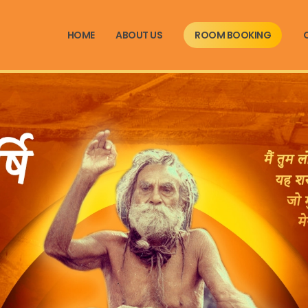
HOME
ABOUT US
ROOM BOOKING