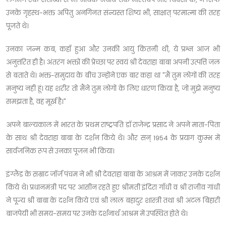
उनके गृहस्थ-भक्त अपितु अनगिनत संन्यस्त शिष्य भी, साक्षात् परमात्मा की तरह
पूजते थे।
उनका जन्म कब, कहाँ हुआ और उनकी आयु कितनी थी, ये प्रश्न आज भी
अनुत्तरित ही है। अंतरंग भक्तों की प्रेच्छा पर स्वयं श्री देवराहा बाबा अपनी उत्पत्ति जल
से बताते थे। भक्त-समुदाय के बीच उन्होंने एक बार कहा था "मैं तुम लोगों की तरह
मनुष्य नही हूं। यह शरीर तो मैंने तुम लोगों के लिए धारण किया है, जो मुझे मनुष्य
समझता है, वह मूर्ख है।"
अपने बाल्यकाल में भारत के प्रथम राष्ट्रपति डॉ राजेन्द्र प्रसाद ने अपने माता-पिता
के साथ श्री देवराहा बाबा के दर्शन किये थे। और सन् 1954 के प्रयाग कुम्भ में
सार्वजनिक रूप से उनका पूजन भी किया।
इंग्लैंड के सम्राट जॉर्ज पंचम ने भी श्री देवराहा बाबा के आश्रम में जाकर उनके दर्शन
किये थे। प्रधानमंत्री पद पर आसीन रहते हुए श्रीमती इंदिरा गाँधी व श्री राजीव गांधी
ने पूज्य श्री बाबा के दर्शन किये एवं श्री लाल बहादुर शास्त्री तथा श्री अटल बिहारी
बाजपेयी भी समय-समय पर उनके दर्शनार्थ आश्रम में उपस्थित होते थे।