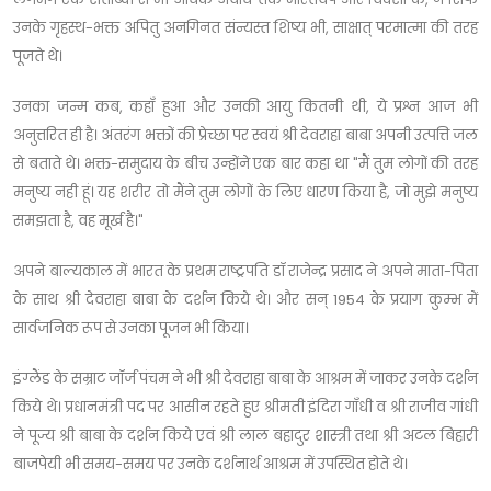
उनके गृहस्थ-भक्त अपितु अनगिनत संन्यस्त शिष्य भी, साक्षात् परमात्मा की तरह
पूजते थे।
उनका जन्म कब, कहाँ हुआ और उनकी आयु कितनी थी, ये प्रश्न आज भी
अनुत्तरित ही है। अंतरंग भक्तों की प्रेच्छा पर स्वयं श्री देवराहा बाबा अपनी उत्पत्ति जल
से बताते थे। भक्त-समुदाय के बीच उन्होंने एक बार कहा था "मैं तुम लोगों की तरह
मनुष्य नही हूं। यह शरीर तो मैंने तुम लोगों के लिए धारण किया है, जो मुझे मनुष्य
समझता है, वह मूर्ख है।"
अपने बाल्यकाल में भारत के प्रथम राष्ट्रपति डॉ राजेन्द्र प्रसाद ने अपने माता-पिता
के साथ श्री देवराहा बाबा के दर्शन किये थे। और सन् 1954 के प्रयाग कुम्भ में
सार्वजनिक रूप से उनका पूजन भी किया।
इंग्लैंड के सम्राट जॉर्ज पंचम ने भी श्री देवराहा बाबा के आश्रम में जाकर उनके दर्शन
किये थे। प्रधानमंत्री पद पर आसीन रहते हुए श्रीमती इंदिरा गाँधी व श्री राजीव गांधी
ने पूज्य श्री बाबा के दर्शन किये एवं श्री लाल बहादुर शास्त्री तथा श्री अटल बिहारी
बाजपेयी भी समय-समय पर उनके दर्शनार्थ आश्रम में उपस्थित होते थे।