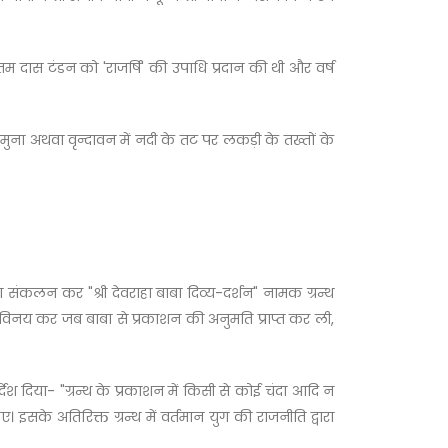
त्तम दास टंडन को 'राजर्षि' की उपाधि प्रदान की थी और वर्ष
मुना अथवा वृन्दावन में नदी के तट पर लकड़ी के तख्तों के
ं का संकलन कर "श्री देवराहा बाबा दिव्य-दर्शन" नामक ग्रन्थ
ुनय-विनय कर जब बाबा से प्रकाशन की अनुमति प्राप्त कर ली,
देश दिया- "ग्रन्थ के प्रकाशन में किसी से कोई चंदा आदि न
सके अतिरिक्त ग्रन्थ में वर्तमान युग की राजनीति द्वारा