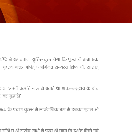
ि से यह बताना युक्ति-युक्त होगा कि पूज्य श्री बाबा एक
गृहस्थ-भक्त अपितु अनगिनत संन्यस्त शिष्य भी, साक्षात्
 बाबा अपनी उत्पत्ति जल से बताते थे। भक्त-समुदाय के बीच
वह मूर्ख है।"
् 1954 के प्रयाग कुम्भ में सार्वजनिक रूप से उनका पूजन भी
गाँधी व श्री राजीव गांधी ने पूज्य श्री बाबा के दर्शन किये एवं