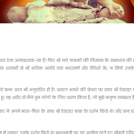
य देना अनावश्यक-सा है। फिर भी नये पाठकों की जिज्ञासा के समाधान की दृष्ट
 एक शताब्दी से भी अधिक अवधि तक भारतवर्ष और विदेशों के, न सिर्फ उनके 
न आज भी अनुत्तरित ही है। अंतरंग भक्तों की प्रेच्छा पर स्वयं श्री देवराहा
ूं। यह शरीर तो मैंने तुम लोगों के लिए धारण किया है, जो मुझे मनुष्य समझता है, 
 प्रसाद ने अपने माता-पिता के साथ श्री देवराहा बाबा के दर्शन किये थे। और सन
रम में जाकर उनके दर्शन किये थे। प्रधानमंत्री पद पर आसीन रहते हुए श्रीमती इंदिरा 