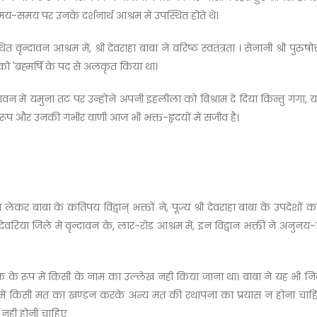
समय-समय पर उनके दर्शनार्थ आश्रम में उपस्थित होते थे।
दावन आश्रम में, श्री देवराहा बाबा ने वरिष्ठ स्वतंत्रता । सेनानी श्री पुरुषो
 'ब्रह्मर्षि के पद से अलंकृत किया था।
 में यमुना तट पर उन्होंने अपनी इहलीला को विश्राम दे दिया किन्तु गंगा, य
ूप और उनकी गंभीर वाणी आज भी भक्त-हृदयों में सजीव है।
दन लेकर बाबा के कतिपय विद्वान् भक्तों ने, पूज्य श्री देवराहा बाबा के उपदेशो
 देवरिया जिले में वृन्दावन के, लार-रोड आश्रम में, इन विद्वान भक्तीं ने अन
पादक के रूप में किसी के नाम का उल्लेख नही किया जाना था। बाबा ने यह भी निर्
थ में किसी मत का खण्डन करके अन्य मत की रथापना का प्रयास न होना चाहिए। इ
ध नही होनी चाहिए