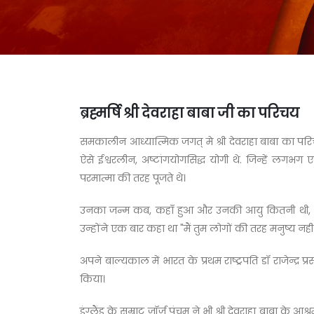
ब्रह्मर्षि श्री देवराहा बाबा जी का परिचय
समकालीन आध्यात्मिक जगत् मे श्री देवराहा बाबा का परिच
ऐसे ईश्वरलीन, अष्टांगयोगसिद्ध योगी थे. जिन्हें लगभग
परमात्मा की तरह पूजते थे।
उनका जन्म कब, कहाँ हुआ और उनकी आयु कितनी थी, ये प्रश्
उन्होंने एक बार कहा था "मैं तुम लोगों की तरह मनुष्य नही ह
अपने बाल्यकाल में भारत के प्रथम राष्ट्रपति डॉ राजेन्द्र
किया।
इंग्लैंड के सम्राट जॉर्ज पंचम ने भी श्री देवराहा बाबा के आश्