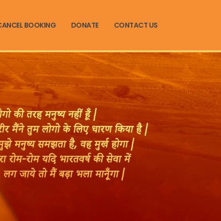
CANCEL BOOKING
DONATE
CONTACT US