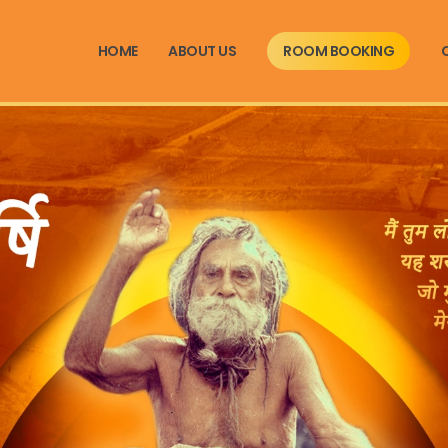
HOME
ABOUT US
ROOM BOOKING