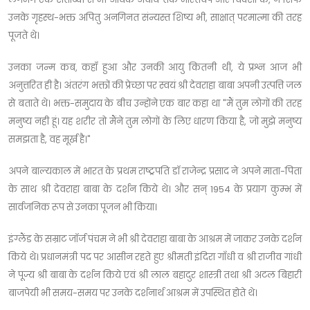
उनके गृहस्थ-भक्त अपितु अनगिनत संन्यस्त शिष्य भी, साक्षात् परमात्मा की तरह
पूजते थे।
उनका जन्म कब, कहाँ हुआ और उनकी आयु कितनी थी, ये प्रश्न आज भी
अनुत्तरित ही है। अंतरंग भक्तों की प्रेच्छा पर स्वयं श्री देवराहा बाबा अपनी उत्पत्ति जल
से बताते थे। भक्त-समुदाय के बीच उन्होंने एक बार कहा था "मैं तुम लोगों की तरह
मनुष्य नही हूं। यह शरीर तो मैंने तुम लोगों के लिए धारण किया है, जो मुझे मनुष्य
समझता है, वह मूर्ख है।"
अपने बाल्यकाल में भारत के प्रथम राष्ट्रपति डॉ राजेन्द्र प्रसाद ने अपने माता-पिता
के साथ श्री देवराहा बाबा के दर्शन किये थे। और सन् 1954 के प्रयाग कुम्भ में
सार्वजनिक रूप से उनका पूजन भी किया।
इंग्लैंड के सम्राट जॉर्ज पंचम ने भी श्री देवराहा बाबा के आश्रम में जाकर उनके दर्शन
किये थे। प्रधानमंत्री पद पर आसीन रहते हुए श्रीमती इंदिरा गाँधी व श्री राजीव गांधी
ने पूज्य श्री बाबा के दर्शन किये एवं श्री लाल बहादुर शास्त्री तथा श्री अटल बिहारी
बाजपेयी भी समय-समय पर उनके दर्शनार्थ आश्रम में उपस्थित होते थे।