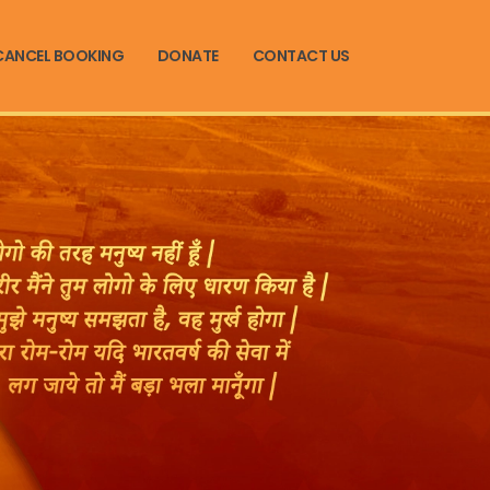
CANCEL BOOKING
DONATE
CONTACT US