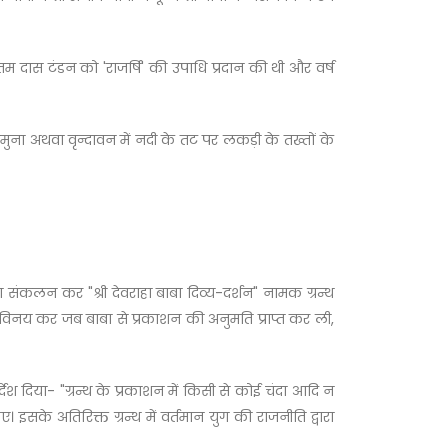
त्तम दास टंडन को 'राजर्षि' की उपाधि प्रदान की थी और वर्ष
मुना अथवा वृन्दावन में नदी के तट पर लकड़ी के तख्तों के
ं का संकलन कर "श्री देवराहा बाबा दिव्य-दर्शन" नामक ग्रन्थ
ुनय-विनय कर जब बाबा से प्रकाशन की अनुमति प्राप्त कर ली,
देश दिया- "ग्रन्थ के प्रकाशन में किसी से कोई चंदा आदि न
सके अतिरिक्त ग्रन्थ में वर्तमान युग की राजनीति द्वारा