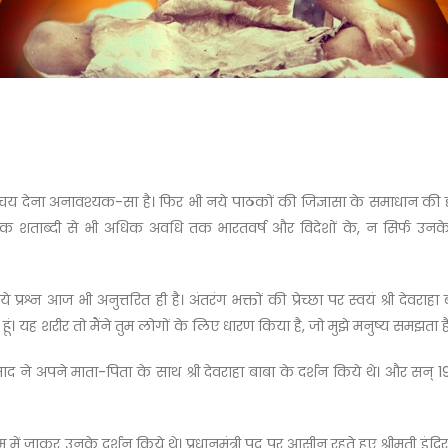
य देना अनावश्यक-सा है। फिर भी नये पाठकों की जिज्ञासा के समाधान की दृष्ट
 एक शताब्दी से भी अधिक अवधि तक भारतवर्ष और विदेशों के, न सिर्फ उनके 
न आज भी अनुत्तरित ही है। अंतरंग भक्तों की प्रेच्छा पर स्वयं श्री देवराहा
ूं। यह शरीर तो मैंने तुम लोगों के लिए धारण किया है, जो मुझे मनुष्य समझता है, 
 प्रसाद ने अपने माता-पिता के साथ श्री देवराहा बाबा के दर्शन किये थे। और सन
रम में जाकर उनके दर्शन किये थे। प्रधानमंत्री पद पर आसीन रहते हुए श्रीमती इंदिरा 