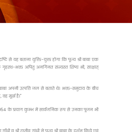
ि से यह बताना युक्ति-युक्त होगा कि पूज्य श्री बाबा एक
गृहस्थ-भक्त अपितु अनगिनत संन्यस्त शिष्य भी, साक्षात्
 बाबा अपनी उत्पत्ति जल से बताते थे। भक्त-समुदाय के बीच
वह मूर्ख है।"
् 1954 के प्रयाग कुम्भ में सार्वजनिक रूप से उनका पूजन भी
गाँधी व श्री राजीव गांधी ने पूज्य श्री बाबा के दर्शन किये एवं