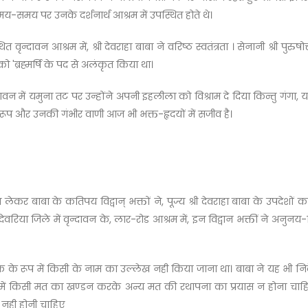
समय-समय पर उनके दर्शनार्थ आश्रम में उपस्थित होते थे।
दावन आश्रम में, श्री देवराहा बाबा ने वरिष्ठ स्वतंत्रता । सेनानी श्री पुरुषो
 'ब्रह्मर्षि के पद से अलंकृत किया था।
 में यमुना तट पर उन्होंने अपनी इहलीला को विश्राम दे दिया किन्तु गंगा, य
ूप और उनकी गंभीर वाणी आज भी भक्त-हृदयों में सजीव है।
दन लेकर बाबा के कतिपय विद्वान् भक्तों ने, पूज्य श्री देवराहा बाबा के उपदेशो
 देवरिया जिले में वृन्दावन के, लार-रोड आश्रम में, इन विद्वान भक्तीं ने अन
पादक के रूप में किसी के नाम का उल्लेख नही किया जाना था। बाबा ने यह भी निर्
थ में किसी मत का खण्डन करके अन्य मत की रथापना का प्रयास न होना चाहिए। इ
ध नही होनी चाहिए