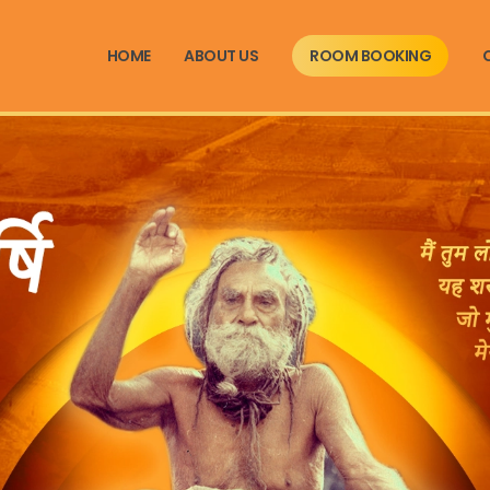
HOME
ABOUT US
ROOM BOOKING