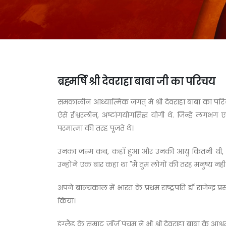
ब्रह्मर्षि श्री देवराहा बाबा जी का परिचय
समकालीन आध्यात्मिक जगत् मे श्री देवराहा बाबा का परिच
ऐसे ईश्वरलीन, अष्टांगयोगसिद्ध योगी थे. जिन्हें लगभग
परमात्मा की तरह पूजते थे।
उनका जन्म कब, कहाँ हुआ और उनकी आयु कितनी थी, ये प्रश्
उन्होंने एक बार कहा था "मैं तुम लोगों की तरह मनुष्य नही ह
अपने बाल्यकाल में भारत के प्रथम राष्ट्रपति डॉ राजेन्द्र
किया।
इंग्लैंड के सम्राट जॉर्ज पंचम ने भी श्री देवराहा बाबा के आश्