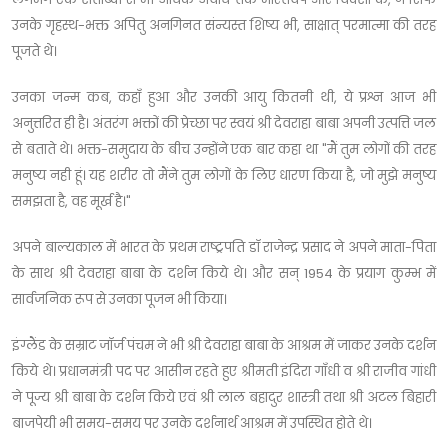
उनके गृहस्थ-भक्त अपितु अनगिनत संन्यस्त शिष्य भी, साक्षात् परमात्मा की तरह
पूजते थे।
उनका जन्म कब, कहाँ हुआ और उनकी आयु कितनी थी, ये प्रश्न आज भी
अनुत्तरित ही है। अंतरंग भक्तों की प्रेच्छा पर स्वयं श्री देवराहा बाबा अपनी उत्पत्ति जल
से बताते थे। भक्त-समुदाय के बीच उन्होंने एक बार कहा था "मैं तुम लोगों की तरह
मनुष्य नही हूं। यह शरीर तो मैंने तुम लोगों के लिए धारण किया है, जो मुझे मनुष्य
समझता है, वह मूर्ख है।"
अपने बाल्यकाल में भारत के प्रथम राष्ट्रपति डॉ राजेन्द्र प्रसाद ने अपने माता-पिता
के साथ श्री देवराहा बाबा के दर्शन किये थे। और सन् 1954 के प्रयाग कुम्भ में
सार्वजनिक रूप से उनका पूजन भी किया।
इंग्लैंड के सम्राट जॉर्ज पंचम ने भी श्री देवराहा बाबा के आश्रम में जाकर उनके दर्शन
किये थे। प्रधानमंत्री पद पर आसीन रहते हुए श्रीमती इंदिरा गाँधी व श्री राजीव गांधी
ने पूज्य श्री बाबा के दर्शन किये एवं श्री लाल बहादुर शास्त्री तथा श्री अटल बिहारी
बाजपेयी भी समय-समय पर उनके दर्शनार्थ आश्रम में उपस्थित होते थे।