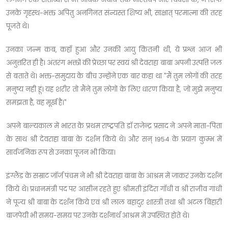
उनके गृहस्थ-भक्त अपितु अनगिनत संन्यस्त शिष्य भी, साक्षात् परमात्मा की तरह
पूजते थे।
उनका जन्म कब, कहाँ हुआ और उनकी आयु कितनी थी, ये प्रश्न आज भी
अनुत्तरित ही है। अंतरंग भक्तों की प्रेच्छा पर स्वयं श्री देवराहा बाबा अपनी उत्पत्ति जल
से बताते थे। भक्त-समुदाय के बीच उन्होंने एक बार कहा था "मैं तुम लोगों की तरह
मनुष्य नही हूं। यह शरीर तो मैंने तुम लोगों के लिए धारण किया है, जो मुझे मनुष्य
समझता है, वह मूर्ख है।"
अपने बाल्यकाल में भारत के प्रथम राष्ट्रपति डॉ राजेन्द्र प्रसाद ने अपने माता-पिता
के साथ श्री देवराहा बाबा के दर्शन किये थे। और सन् 1954 के प्रयाग कुम्भ में
सार्वजनिक रूप से उनका पूजन भी किया।
इंग्लैंड के सम्राट जॉर्ज पंचम ने भी श्री देवराहा बाबा के आश्रम में जाकर उनके दर्शन
किये थे। प्रधानमंत्री पद पर आसीन रहते हुए श्रीमती इंदिरा गाँधी व श्री राजीव गांधी
ने पूज्य श्री बाबा के दर्शन किये एवं श्री लाल बहादुर शास्त्री तथा श्री अटल बिहारी
बाजपेयी भी समय-समय पर उनके दर्शनार्थ आश्रम में उपस्थित होते थे।