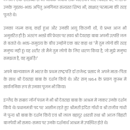
उनके गृहस्थ-भक्त अपितु अनगिनत संन्यस्त शिष्य भी, साक्षात् परमात्मा की तरह
पूजते थे।
उनका जन्म कब, कहाँ हुआ और उनकी आयु कितनी थी, ये प्रश्न आज भी
अनुत्तरित ही है। अंतरंग भक्तों की प्रेच्छा पर स्वयं श्री देवराहा बाबा अपनी उत्पत्ति जल
से बताते थे। भक्त-समुदाय के बीच उन्होंने एक बार कहा था "मैं तुम लोगों की तरह
मनुष्य नही हूं। यह शरीर तो मैंने तुम लोगों के लिए धारण किया है, जो मुझे मनुष्य
समझता है, वह मूर्ख है।"
अपने बाल्यकाल में भारत के प्रथम राष्ट्रपति डॉ राजेन्द्र प्रसाद ने अपने माता-पिता
के साथ श्री देवराहा बाबा के दर्शन किये थे। और सन् 1954 के प्रयाग कुम्भ में
सार्वजनिक रूप से उनका पूजन भी किया।
इंग्लैंड के सम्राट जॉर्ज पंचम ने भी श्री देवराहा बाबा के आश्रम में जाकर उनके दर्शन
किये थे। प्रधानमंत्री पद पर आसीन रहते हुए श्रीमती इंदिरा गाँधी व श्री राजीव गांधी
ने पूज्य श्री बाबा के दर्शन किये एवं श्री लाल बहादुर शास्त्री तथा श्री अटल बिहारी
बाजपेयी भी समय-समय पर उनके दर्शनार्थ आश्रम में उपस्थित होते थे।