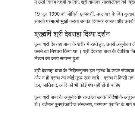
में उसी विजय दशमी के दिन, श्री दामोदर सातवलेकर को 'ब्रह
19 जून 1990 को योगिनी एकादशी, मंगलवार के दिन वृन्दावन म
सबको परमात्मोन्मुखी करता उनका दिगम्बर स्वरूप और उनकी ग
ब्रह्मर्षि श्री देवराहा दिव्या दर्शन
पूज्य श्री देवराहा बाबा के शरीर में रहते हुए, उनसे अनुमोदन
करने का निश्चय किया था । श्री देवराहा बाबा के देवरिया जिल
लेखन का कार्य सम्पन्न हुआ
श्री देवराहा बाबा के निर्देशानुसार इस ग्रन्थ के ऊपर संपाद
और न ही ग्रन्थ का कोई मूल्य रखा जाये। ग्रन्थ में किसी मत 
दल, जातिवाद, आदि की भी कोई गंध नही होनी चाहिए
पूज्य श्री बाबा के अनुमोदनोपरान्त एंव उनके निर्देशों के अनु
थे। वर्तमान पुनर्प्रकाशित संस्करण, परमात्मा प्राप्ति के मार्
Devraha Baba Ashram © 2025. Design & De