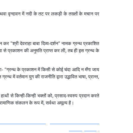
थवा वृन्दावन में नदी के तट पर लकड़ी के तख्तों के मचान पर
कलन कर "श्री देवराहा बाबा दिव्य-दर्शन" नामक ग्रन्थ प्रकाशित
ाबा से प्रकाशन की अनुमति प्राप्त कर ली, तब ही इस ग्रन्थ के
या- "ग्रन्थ के प्रकाशन में किसी से कोई चंदा आदि न मँगा जाय
 में वर्तमान युग की राजनीति द्वारा उद्भावित भाषा, प्रान्त,
 हाथों से किन्ही-किन्ही भक्तों को, प्रसाद-स्वरुप प्रदान करते
 प्रामाणिक संकलन के रूप में, सर्वथा अमूल्य है।
cellation and Refund
/
Terms and Conditions
/
Privacy Policy