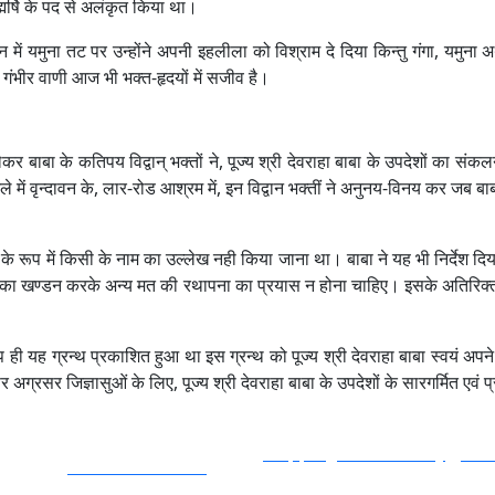
्मर्षि के पद से अलंकृत किया था।
ें यमुना तट पर उन्होंने अपनी इहलीला को विश्राम दे दिया किन्तु गंगा, यमुना अ
ंभीर वाणी आज भी भक्त-हृदयों में सजीव है।
 लेकर बाबा के कतिपय विद्वान् भक्तों ने, पूज्य श्री देवराहा बाबा के उपदेशों का सं
े में वृन्दावन के, लार-रोड आश्रम में, इन विद्वान भक्तीं ने अनुनय-विनय कर जब ब
क के रूप में किसी के नाम का उल्लेख नही किया जाना था। बाबा ने यह भी निर्देश दि
का खण्डन करके अन्य मत की रथापना का प्रयास न होना चाहिए। इसके अतिरिक्त ग्रन्थ
रूप ही यह ग्रन्थ प्रकाशित हुआ था इस ग्रन्थ को पूज्य श्री देवराहा बाबा स्वयं अपने
ग पर अग्रसर जिज्ञासुओं के लिए, पूज्य श्री देवराहा बाबा के उपदेशों के सारगर्मित एवं
Shipping and Delivery
/
Can
velop by
Inventif Web LLP