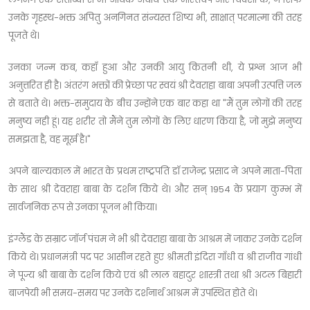
उनके गृहस्थ-भक्त अपितु अनगिनत संन्यस्त शिष्य भी, साक्षात् परमात्मा की तरह
पूजते थे।
उनका जन्म कब, कहाँ हुआ और उनकी आयु कितनी थी, ये प्रश्न आज भी
अनुत्तरित ही है। अंतरंग भक्तों की प्रेच्छा पर स्वयं श्री देवराहा बाबा अपनी उत्पत्ति जल
से बताते थे। भक्त-समुदाय के बीच उन्होंने एक बार कहा था "मैं तुम लोगों की तरह
मनुष्य नही हूं। यह शरीर तो मैंने तुम लोगों के लिए धारण किया है, जो मुझे मनुष्य
समझता है, वह मूर्ख है।"
अपने बाल्यकाल में भारत के प्रथम राष्ट्रपति डॉ राजेन्द्र प्रसाद ने अपने माता-पिता
के साथ श्री देवराहा बाबा के दर्शन किये थे। और सन् 1954 के प्रयाग कुम्भ में
सार्वजनिक रूप से उनका पूजन भी किया।
इंग्लैंड के सम्राट जॉर्ज पंचम ने भी श्री देवराहा बाबा के आश्रम में जाकर उनके दर्शन
किये थे। प्रधानमंत्री पद पर आसीन रहते हुए श्रीमती इंदिरा गाँधी व श्री राजीव गांधी
ने पूज्य श्री बाबा के दर्शन किये एवं श्री लाल बहादुर शास्त्री तथा श्री अटल बिहारी
बाजपेयी भी समय-समय पर उनके दर्शनार्थ आश्रम में उपस्थित होते थे।