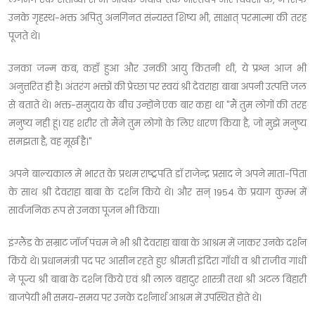
उनके गृहस्थ-भक्त अपितु अनगिनत संन्यस्त शिष्य भी, साक्षात् परमात्मा की तरह
पूजते थे।
उनका जन्म कब, कहाँ हुआ और उनकी आयु कितनी थी, ये प्रश्न आज भी
अनुत्तरित ही है। अंतरंग भक्तों की प्रेच्छा पर स्वयं श्री देवराहा बाबा अपनी उत्पत्ति जल
से बताते थे। भक्त-समुदाय के बीच उन्होंने एक बार कहा था "मैं तुम लोगों की तरह
मनुष्य नही हूं। यह शरीर तो मैंने तुम लोगों के लिए धारण किया है, जो मुझे मनुष्य
समझता है, वह मूर्ख है।"
अपने बाल्यकाल में भारत के प्रथम राष्ट्रपति डॉ राजेन्द्र प्रसाद ने अपने माता-पिता
के साथ श्री देवराहा बाबा के दर्शन किये थे। और सन् 1954 के प्रयाग कुम्भ में
सार्वजनिक रूप से उनका पूजन भी किया।
इंग्लैंड के सम्राट जॉर्ज पंचम ने भी श्री देवराहा बाबा के आश्रम में जाकर उनके दर्शन
किये थे। प्रधानमंत्री पद पर आसीन रहते हुए श्रीमती इंदिरा गाँधी व श्री राजीव गांधी
ने पूज्य श्री बाबा के दर्शन किये एवं श्री लाल बहादुर शास्त्री तथा श्री अटल बिहारी
बाजपेयी भी समय-समय पर उनके दर्शनार्थ आश्रम में उपस्थित होते थे।