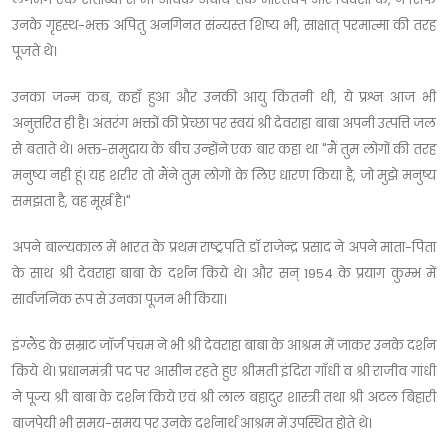
उनके गृहस्थ-भक्त अपितु अनगिनत संन्यस्त शिष्य भी, साक्षात् परमात्मा की तरह
पूजते थे।
उनका जन्म कब, कहाँ हुआ और उनकी आयु कितनी थी, ये प्रश्न आज भी
अनुत्तरित ही है। अंतरंग भक्तों की प्रेच्छा पर स्वयं श्री देवराहा बाबा अपनी उत्पत्ति जल
से बताते थे। भक्त-समुदाय के बीच उन्होंने एक बार कहा था "मैं तुम लोगों की तरह
मनुष्य नही हूं। यह शरीर तो मैंने तुम लोगों के लिए धारण किया है, जो मुझे मनुष्य
समझता है, वह मूर्ख है।"
अपने बाल्यकाल में भारत के प्रथम राष्ट्रपति डॉ राजेन्द्र प्रसाद ने अपने माता-पिता
के साथ श्री देवराहा बाबा के दर्शन किये थे। और सन् 1954 के प्रयाग कुम्भ में
सार्वजनिक रूप से उनका पूजन भी किया।
इंग्लैंड के सम्राट जॉर्ज पंचम ने भी श्री देवराहा बाबा के आश्रम में जाकर उनके दर्शन
किये थे। प्रधानमंत्री पद पर आसीन रहते हुए श्रीमती इंदिरा गाँधी व श्री राजीव गांधी
ने पूज्य श्री बाबा के दर्शन किये एवं श्री लाल बहादुर शास्त्री तथा श्री अटल बिहारी
बाजपेयी भी समय-समय पर उनके दर्शनार्थ आश्रम में उपस्थित होते थे।