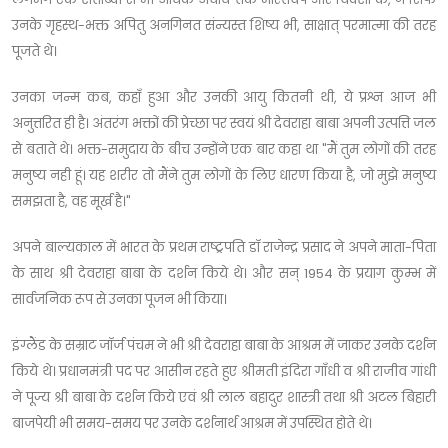
उनके गृहस्थ-भक्त अपितु अनगिनत संन्यस्त शिष्य भी, साक्षात् परमात्मा की तरह
पूजते थे।
उनका जन्म कब, कहाँ हुआ और उनकी आयु कितनी थी, ये प्रश्न आज भी
अनुत्तरित ही है। अंतरंग भक्तों की प्रेच्छा पर स्वयं श्री देवराहा बाबा अपनी उत्पत्ति जल
से बताते थे। भक्त-समुदाय के बीच उन्होंने एक बार कहा था "मैं तुम लोगों की तरह
मनुष्य नही हूं। यह शरीर तो मैंने तुम लोगों के लिए धारण किया है, जो मुझे मनुष्य
समझता है, वह मूर्ख है।"
अपने बाल्यकाल में भारत के प्रथम राष्ट्रपति डॉ राजेन्द्र प्रसाद ने अपने माता-पिता
के साथ श्री देवराहा बाबा के दर्शन किये थे। और सन् 1954 के प्रयाग कुम्भ में
सार्वजनिक रूप से उनका पूजन भी किया।
इंग्लैंड के सम्राट जॉर्ज पंचम ने भी श्री देवराहा बाबा के आश्रम में जाकर उनके दर्शन
किये थे। प्रधानमंत्री पद पर आसीन रहते हुए श्रीमती इंदिरा गाँधी व श्री राजीव गांधी
ने पूज्य श्री बाबा के दर्शन किये एवं श्री लाल बहादुर शास्त्री तथा श्री अटल बिहारी
बाजपेयी भी समय-समय पर उनके दर्शनार्थ आश्रम में उपस्थित होते थे।