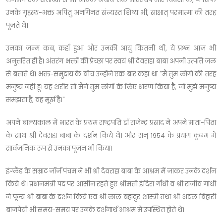
उनके गृहस्थ-भक्त अपितु अनगिनत संन्यस्त शिष्य भी, साक्षात् परमात्मा की तरह
पूजते थे।
उनका जन्म कब, कहाँ हुआ और उनकी आयु कितनी थी, ये प्रश्न आज भी
अनुत्तरित ही है। अंतरंग भक्तों की प्रेच्छा पर स्वयं श्री देवराहा बाबा अपनी उत्पत्ति जल
से बताते थे। भक्त-समुदाय के बीच उन्होंने एक बार कहा था "मैं तुम लोगों की तरह
मनुष्य नही हूं। यह शरीर तो मैंने तुम लोगों के लिए धारण किया है, जो मुझे मनुष्य
समझता है, वह मूर्ख है।"
अपने बाल्यकाल में भारत के प्रथम राष्ट्रपति डॉ राजेन्द्र प्रसाद ने अपने माता-पिता
के साथ श्री देवराहा बाबा के दर्शन किये थे। और सन् 1954 के प्रयाग कुम्भ में
सार्वजनिक रूप से उनका पूजन भी किया।
इंग्लैंड के सम्राट जॉर्ज पंचम ने भी श्री देवराहा बाबा के आश्रम में जाकर उनके दर्शन
किये थे। प्रधानमंत्री पद पर आसीन रहते हुए श्रीमती इंदिरा गाँधी व श्री राजीव गांधी
ने पूज्य श्री बाबा के दर्शन किये एवं श्री लाल बहादुर शास्त्री तथा श्री अटल बिहारी
बाजपेयी भी समय-समय पर उनके दर्शनार्थ आश्रम में उपस्थित होते थे।